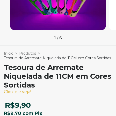
1
/
6
Início
>
Produtos
>
Tesoura de Arremate Niquelada de 11CM em Cores Sortidas
Tesoura de Arremate
Niquelada de 11CM em Cores
Sortidas
Clique e veja!
R$9,90
R$9,70
com
Pix