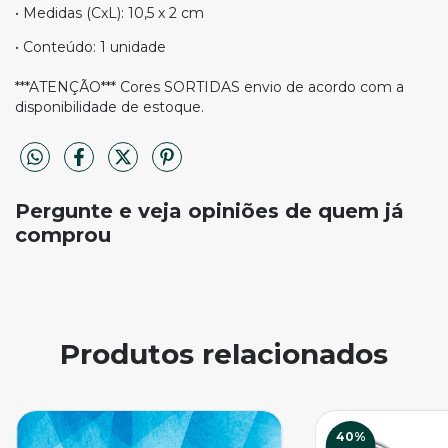
• Medidas (CxL): 10,5 x 2 cm
• Conteúdo: 1 unidade
***ATENÇÃO*** Cores SORTIDAS envio de acordo com a
disponibilidade de estoque.
Pergunte e veja opiniões de quem já
comprou
Produtos relacionados
40
%