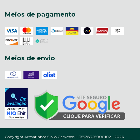
Meios de pagamento
Meios de envio
Copyright Armarinhos Silvio Gervasoni - 35938325000102 - 2026.