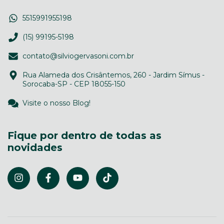
5515991955198
(15) 99195-5198
contato@silviogervasoni.com.br
Rua Alameda dos Crisântemos, 260 - Jardim Símus -
Sorocaba-SP - CEP 18055-150
Visite o nosso Blog!
Fique por dentro de todas as
novidades