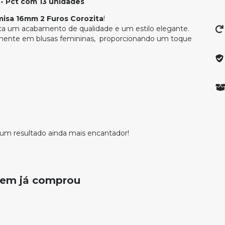
- Pct com 13 unidades
isa 16mm 2 Furos Corozita
!
sca um acabamento de qualidade e um estilo elegante.
lmente em blusas femininas, proporcionando um toque
a um resultado ainda mais encantador!
quem já comprou