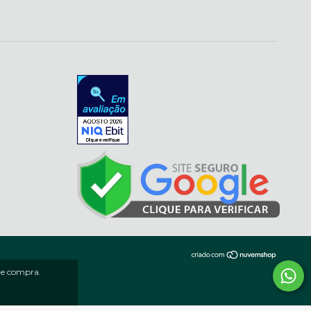
 de compra.