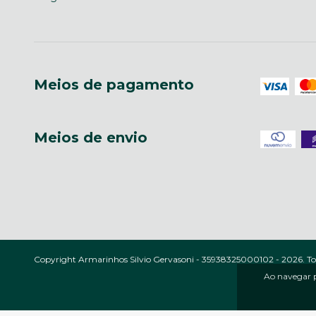
Meios de pagamento
Meios de envio
Copyright Armarinhos Silvio Gervasoni - 35938325000102 - 2026. Todo
Ao navegar p