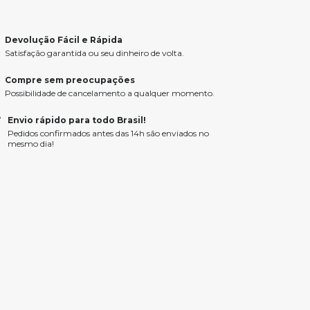
Devolução Fácil e Rápida
Satisfação garantida ou seu dinheiro de volta.
Compre sem preocupações
Possibilidade de cancelamento a qualquer momento.
Envio rápido para todo Brasil!
Pedidos confirmados antes das 14h são enviados no
mesmo dia!